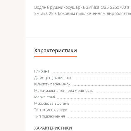
Водяна рушникосушарка Змійка ∅25 525х700 з 
Змійка 25 з боковим підключенням виробляєтьс
Характеристики
Глибина
Діаметр підключення
Кількість перемичок
Максимальна теплова мощность
Марка сталі
Міжосьова відстань
Тип номенклатури
Тип підключення
ХАРАКТЕРИСТИКИ