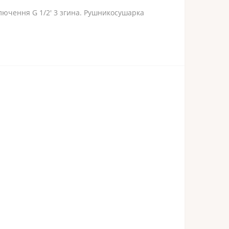
лючення G 1/2' 3 згина. Рушникосушарка