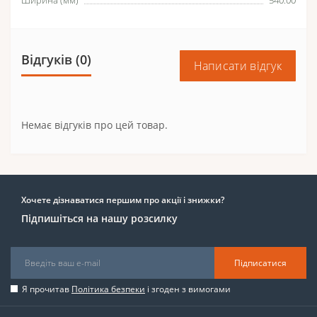
Ширина (мм)
540.00
Відгуків (0)
Написати відгук
Немає відгуків про цей товар.
Хочете дізнаватися першим про акції і знижки?
Підпишіться на нашу розсилку
Підписатися
Я прочитав
Політика безпеки
і згоден з вимогами