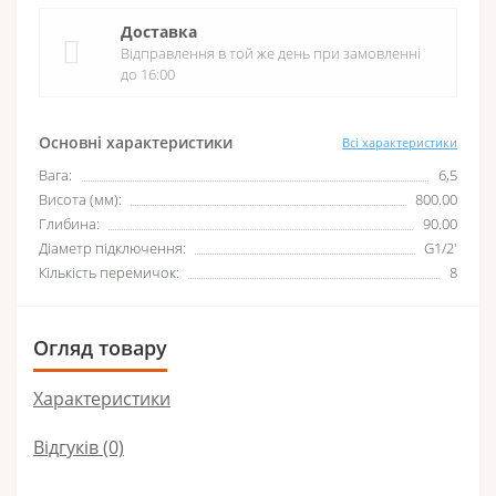
Доставка
Відправлення в той же день при замовленні
до 16:00
Основні характеристики
Всі характеристики
Вага:
6,5
Висота (мм):
800.00
Глибина:
90.00
Діаметр підключення:
G1/2'
Кількість перемичок:
8
Огляд товару
Характеристики
Відгуків (0)