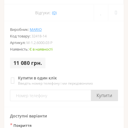
Відгуки:
(0)
Виробник:
MARIO
Код товару:
32418-14
Артикул:
M-1.2.6000.03 Р
Наявність:
Є в наявності
11 080 грн.
Купити в один клік
Введіть номер телефону і ми передзвонимо
Купити
Доступні варіанти
*
Покриття