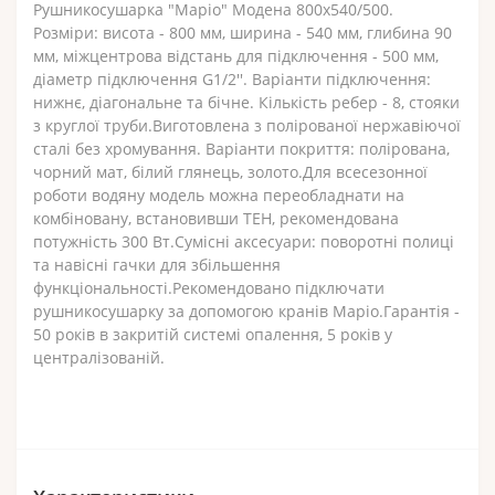
Рушникосушарка "Маріо" Модена 800х540/500.
Розміри: висота - 800 мм, ширина - 540 мм, глибина 90
мм, міжцентрова відстань для підключення - 500 мм,
діаметр підключення G1/2''. Варіанти підключення:
нижнє, діагональне та бічне. Кількість ребер - 8, стояки
з круглої труби.Виготовлена з полірованої нержавіючої
сталі без хромування. Варіанти покриття: полірована,
чорний мат, білий глянець, золото.Для всесезонної
роботи водяну модель можна переобладнати на
комбіновану, встановивши ТЕН, рекомендована
потужність 300 Вт.Сумісні аксесуари: поворотні полиці
та навісні гачки для збільшення
функціональності.Рекомендовано підключати
рушникосушарку за допомогою кранів Маріо.Гарантія -
50 років в закритій системі опалення, 5 років у
централізованій.