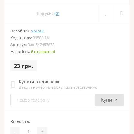
Відгуки:
(0)
Виробник:
VALSIR
Код товару:
33500-16
Артикул:
Rad-547457873
Наявність:
Є в наявності
23 грн.
Купити в один клік
Введіть номер телефону і ми передзвонимо
Купити
Кількість:
-
+