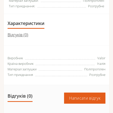
Матеріал заглушки:
Поліпропілен
Тип приєднання:
Розтрубне
Характеристики
Відгуків (0)
Виробник
Valsir
Країна виробник
Італія
Матеріал заглушки
Поліпропілен
Тип приєднання
Розтрубне
Відгуків (0)
Написати відгук