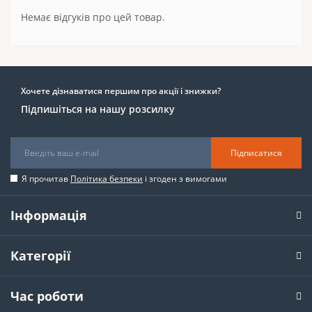
Немає відгуків про цей товар.
Хочете дізнаватися першим про акції і знижки?
Підпишіться на нашу розсилку
Підписатися
Я прочитав
Політика безпеки
і згоден з вимогами
Інформація
Категорії
Час роботи