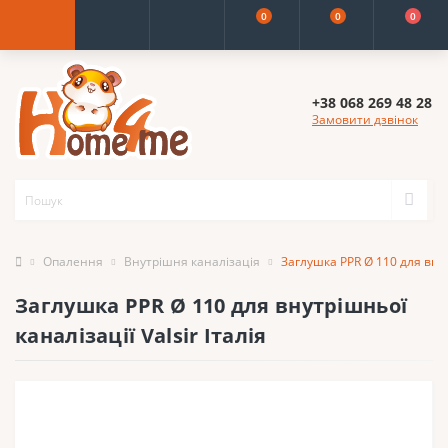
0
0
0
+38 068 269 48 28
Замовити дзвінок
Опалення
Внутрішня каналізація
Заглушка PPR Ø 110 для внутр
Заглушка PPR Ø 110 для внутрішньої
каналізації Valsir Італія