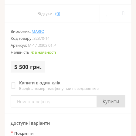
Відгуки:
(0)
Виробник:
MARIO
Код товару:
32370-14
Артикул:
M-1.1.0303.01.P
Наявність:
Є в наявності
5 500 грн.
Купити в один клік
Введіть номер телефону і ми передзвонимо
Купити
Доступні варіанти
*
Покриття