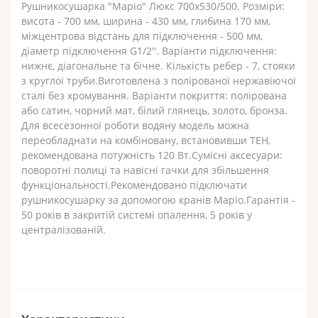
Рушникосушарка "Маріо" Люкс 700х530/500. Розміри:
висота - 700 мм, ширина - 430 мм, глибина 170 мм,
міжцентрова відстань для підключення - 500 мм,
діаметр підключення G1/2''. Варіанти підключення:
нижнє, діагональне та бічне. Кількість ребер - 7, стояки
з круглої труби.Виготовлена з полірованої нержавіючої
сталі без хромування. Варіанти покриття: полірована
або сатин, чорний мат, білий глянець, золото, бронза.
Для всесезонної роботи водяну модель можна
переобладнати на комбіновану, встановивши ТЕН,
рекомендована потужність 120 Вт.Сумісні аксесуари:
поворотні полиці та навісні гачки для збільшення
функціональності.Рекомендовано підключати
рушникосушарку за допомогою кранів Маріо.Гарантія -
50 років в закритій системі опалення, 5 років у
централізованій.