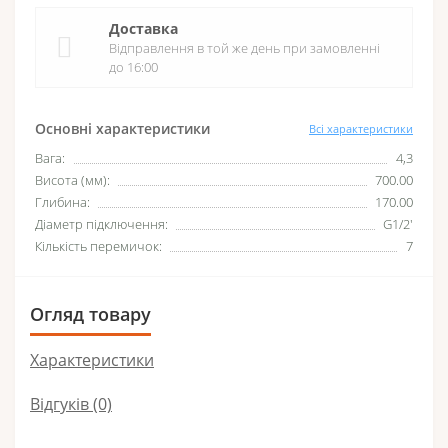
Доставка
Відправлення в той же день при замовленні
до 16:00
Основні характеристики
Всі характеристики
Вага:
4,3
Висота (мм):
700.00
Глибина:
170.00
Діаметр підключення:
G1/2'
Кількість перемичок:
7
Огляд товару
Характеристики
Відгуків (0)