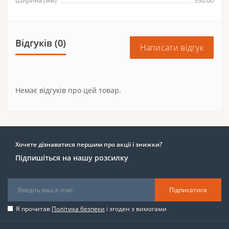
Ширина (мм)
530.00
Відгуків (0)
Написати відгук
Немає відгуків про цей товар.
Хочете дізнаватися першим про акції і знижки?
Підпишіться на нашу розсилку
Підписатися
Я прочитав
Політика безпеки
і згоден з вимогами