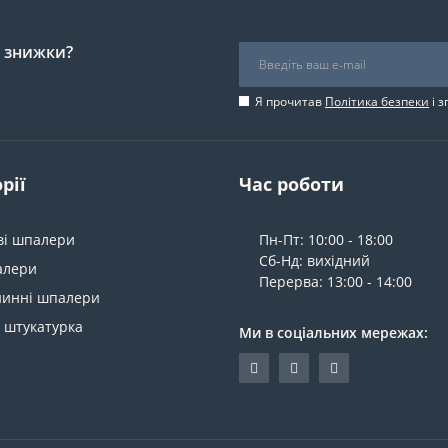
і знижки?
Я прочитав
Політика безпеки
і 
рії
Час роботи
ві шпалери
Пн-Пт: 10:00 - 18:00
Сб-Нд: вихідний
алери
Перерва: 13:00 - 14:00
нинні шпалери
 штукатурка
Ми в соціальних мережах: