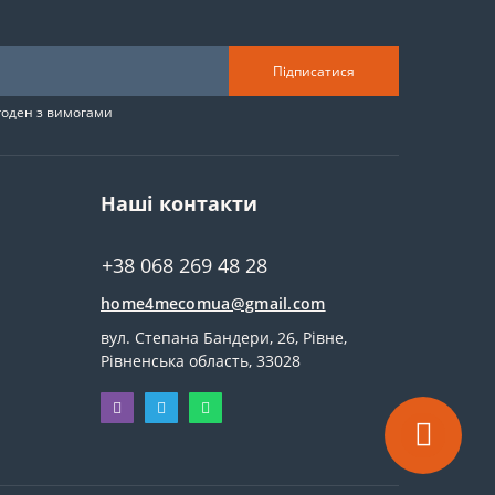
Підписатися
згоден з вимогами
Наші контакти
+38 068 269 48 28
home4mecomua@gmail.com
вул. Степана Бандери, 26, Рівне,
Рівненська область, 33028