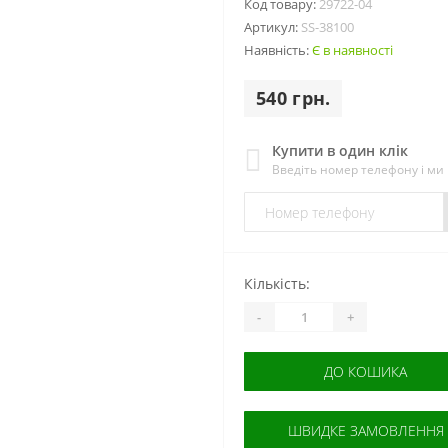
Код товару:
29722-04
Артикул:
SS-38100
Наявність:
Є в наявності
540 грн.
Купити в один клік
Введіть номер телефону і м
Кількість:
-
+
ДО КОШИКА
ШВИДКЕ ЗАМОВЛЕННЯ