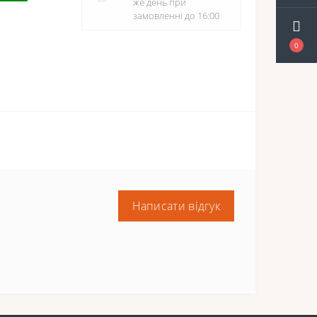
же день при
замовленні до 16:00
0
Написати відгук