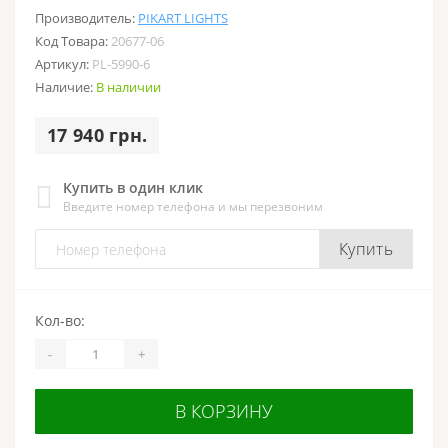
Производитель:
PIKART LIGHTS
Код Товара:
20677-06
Артикул:
PL-5990-6
Наличие:
В наличии
17 940 грн.
Купить в один клик
Введите номер телефона и мы перезвоним
Купить
Кол-во:
-
+
В КОРЗИНУ