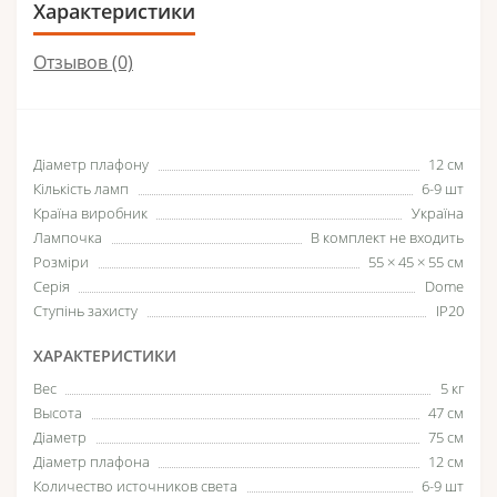
Характеристики
Отзывов (0)
Діаметр плафону
12 см
Кількість ламп
6-9 шт
Країна виробник
Україна
Лампочка
В комплект не входить
Розміри
55 × 45 × 55 см
Серія
Dome
Ступінь захисту
IP20
ХАРАКТЕРИСТИКИ
Вес
5 кг
Высота
47 см
Діаметр
75 см
Діаметр плафона
12 см
Количество источников света
6-9 шт