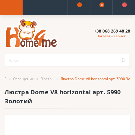
0
0
0
+38 068 269 48 28
Заказать звонок
Освещение
Люстры
Люстра Dome V8 horizontal арт. 5990 Зол
Люстра Dome V8 horizontal арт. 5990
Золотий