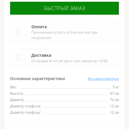
БЫСТРЫЙ ЗАКАЗ
Оплата
Принимаем оплату online или же при
получении
Доставка
Отправка в тот же день при заказе до 16:00
Основные характеристики
Все характеристики
Вес:
5 кг
Высота:
47 см
Діаметр:
75 см
Діаметр плафона:
12 см
Діаметр плафону:
12 см