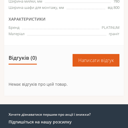
Ширина мийки, мм
780
Ширина шафи для монтажу, мм
від 800
ХАРАКТЕРИСТИКИ
Бренд
PLATINUM
Матеріал
граніт
Відгуків (0)
Написати відгук
Немає відгуків про цей товар.
Хочете дізнаватися першим про акції і знижки?
Підпишіться на нашу розсилку