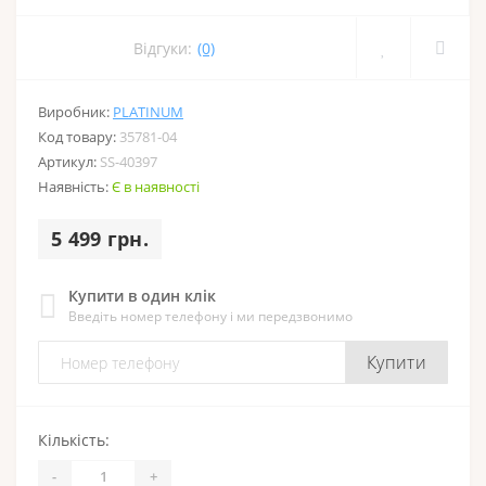
Відгуки:
(0)
Виробник:
PLATINUM
Код товару:
35781-04
Артикул:
SS-40397
Наявність:
Є в наявності
5 499 грн.
Купити в один клік
Введіть номер телефону і ми передзвонимо
Купити
Кількість:
-
+