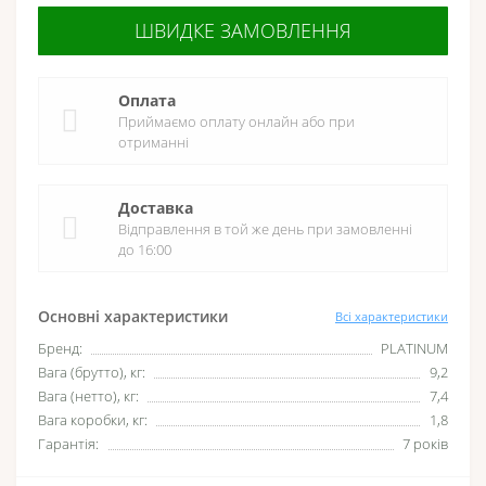
ШВИДКЕ ЗАМОВЛЕННЯ
Оплата
Приймаємо оплату онлайн або при
отриманні
Доставка
Відправлення в той же день при замовленні
до 16:00
Основні характеристики
Всі характеристики
Бренд:
PLATINUM
Вага (брутто), кг:
9,2
Вага (нетто), кг:
7,4
Вага коробки, кг:
1,8
Гарантія:
7 років