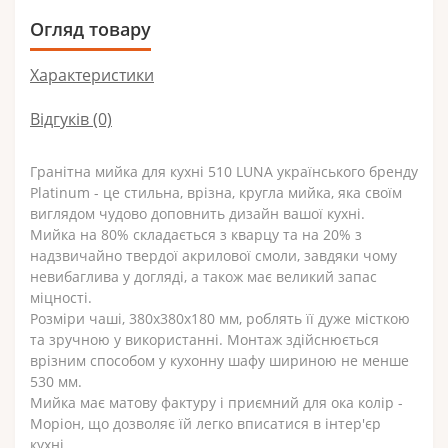
Огляд товару
Характеристики
Відгуків (0)
Гранітна мийка для кухні 510 LUNA українського бренду
Platinum - це стильна, врізна, кругла мийка, яка своїм
виглядом чудово доповнить дизайн вашої кухні.
Мийка на 80% складається з кварцу та на 20% з
надзвичайно твердої акрилової смоли, завдяки чому
невибаглива у догляді, а також має великий запас
міцності.
Розміри чаші, 380х380х180 мм, роблять її дуже місткою
та зручною у використанні. Монтаж здійснюється
врізним способом у кухонну шафу шириною не менше
530 мм.
Мийка має матову фактуру і приємний для ока колір -
Моріон, що дозволяє їй легко вписатися в інтер'єр
кухні.