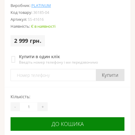
Виробник:
PLATINUM
Код товару:
36185-04
Артикул:
SS-41616
Наявність:
Є в наявності
2 999 грн.
Купити в один клік
Введіть номер телефону і ми передзвонимо
Купити
Кількість:
-
+
ДО КОШИКА