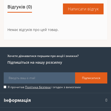
Відгуків (0)
Написати відгук
Немає відгуків про цей товар.
Хочете дізнаватися першим про акції і знижки?
Підпишіться на нашу розсилку
Підписатися
Я прочитав
Політика безпеки
і згоден з вимогами
Інформація