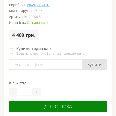
Виробник:
PIKART LIGHTS
Код товару:
24175-06
Артикул:
PL-22008-5
Наявність:
Є в наявності
4 400 грн.
Купити в один клік
Введіть номер телефону і ми передзвонимо
Купити
Кількість:
-
+
ДО КОШИКА