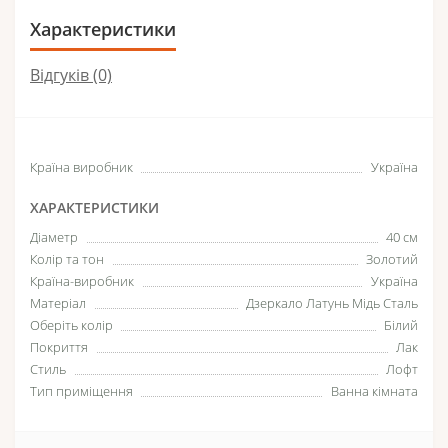
Характеристики
Відгуків (0)
Країна виробник
Україна
ХАРАКТЕРИСТИКИ
Діаметр
40 см
Колір та тон
Золотий
Країна-виробник
Україна
Матеріал
Дзеркало Латунь Мідь Сталь
Оберіть колір
Білий
Покриття
Лак
Стиль
Лофт
Тип приміщення
Ванна кімната