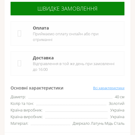
ШВИДКЕ ЗАМОВЛЕННЯ
Оплата
Приймаємо оплату онлайн або при
отриманні
Доставка
Відправлення в той же день при замовленні
до 16:00
Основні характеристики
Всі характеристики
Діаметр:
40 см
Колір та тон:
Золотий
Країна виробник:
Україна
Країна-виробник:
Україна
Матеріал:
Дзеркало Латунь Мідь Сталь