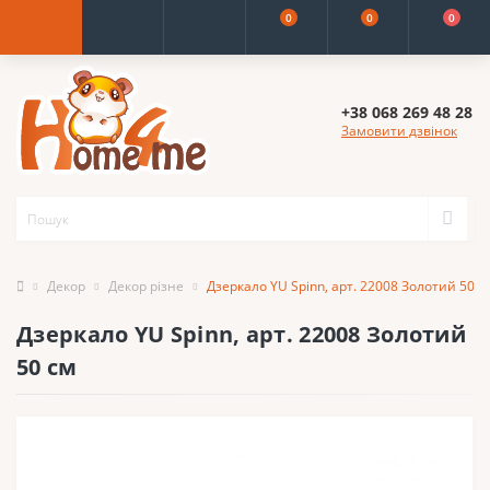
0
0
0
+38 068 269 48 28
Замовити дзвінок
Декор
Декор різне
Дзеркало YU Spinn, арт. 22008 Золотий 50 с
Дзеркало YU Spinn, арт. 22008 Золотий
50 см