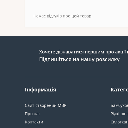
Немає відгуків про цей товар.
Хочете дізнаватися першим про акції 
Підпишіться на нашу розсилку
Інформація
Катего
Сайт створений MBR
Бамбуко
Про нас
Рідкі шп
Контакти
Склотка