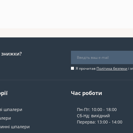
і знижки?
Я прочитав
Політика безпеки
і 
рії
Час роботи
ві шпалери
Пн-Пт: 10:00 - 18:00
Сб-Нд: вихідний
алери
Перерва: 13:00 - 14:00
нинні шпалери