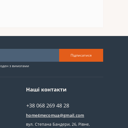
Підписатися
згоден з вимогами
Наші контакти
+38 068 269 48 28
home4mecomua@gmail.com
вул. Степана Бандери, 26, Рівне,