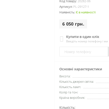
Код товару:
20282-06
Артикул:
PL-29127-1
Наявність:
Є в наявності
6 050 грн.
Купити в один клік
Введіть номер телефону і м
Основні характеристики
Висота:
Кількість джерел світла:
Кількість ламп:
Колір та тон:
Країна виробник:
Кількість: