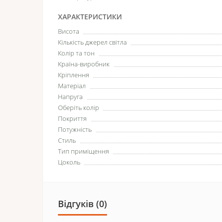
ХАРАКТЕРИСТИКИ
Висота
Кількість джерел світла
Колір та тон
Країна-виробник
Кріплення
Матеріал
Напруга
Оберіть колір
Покриття
Потужність
Стиль
Тип приміщення
Цоколь
Відгуків (0)