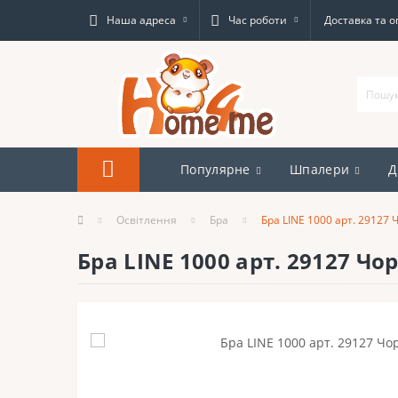
Наша адреса
Час роботи
Доставка та о
Популярне
Шпалери
Д
Освітлення
Бра
Бра LINE 1000 арт. 29127 
Бра LINE 1000 арт. 29127 Чо