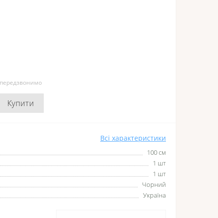
и передзвонимо
Купити
Всі характеристики
100 см
1 шт
1 шт
Чорний
Україна