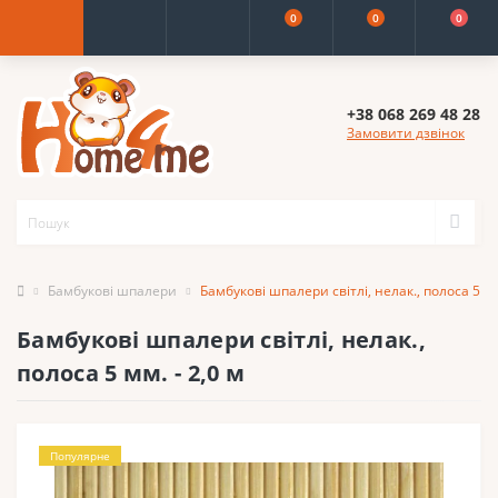
0
0
0
+38 068 269 48 28
Замовити дзвінок
Бамбукові шпалери
Бамбукові шпалери світлі, нелак., полоса 5 мм
Бамбукові шпалери світлі, нелак.,
полоса 5 мм. - 2,0 м
Популярне