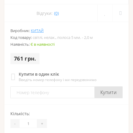
Відгуки:
(0)
Виробник:
КИТАЙ
Код товару:
світлі, нелак., полоса 5 мм. - 2,0 м
Наявність:
Є в наявності
761 грн.
Купити в один клік
Введіть номер телефону і ми передзвонимо
Купити
Кількість:
-
+