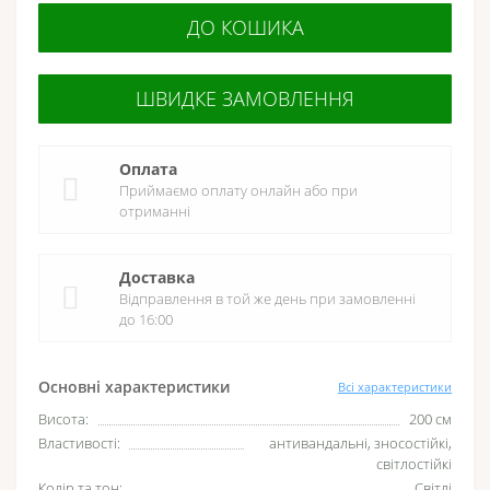
ДО КОШИКА
ШВИДКЕ ЗАМОВЛЕННЯ
Оплата
Приймаємо оплату онлайн або при
отриманні
Доставка
Відправлення в той же день при замовленні
до 16:00
Основні характеристики
Всі характеристики
Висота:
200 см
Властивості:
антивандальні, зносостійкі,
світлостійкі
Колір та тон:
Світлі