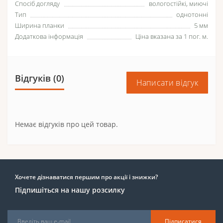
Спосіб догляду
вологостійкі, миючі
Тип
однотонні
Ширина планки
5 мм
Додаткова інформація
Ціна вказана за 1 пог. м.
Відгуків (0)
Написати відгук
Немає відгуків про цей товар.
Хочете дізнаватися першим про акції і знижки?
Підпишіться на нашу розсилку
Підписатися